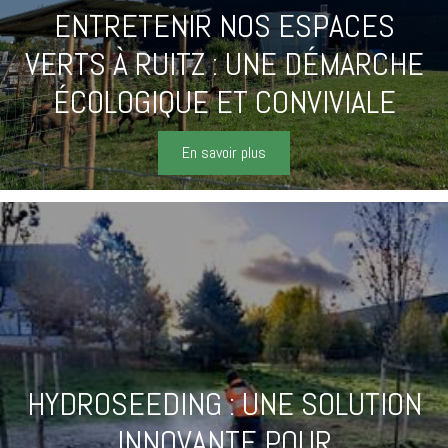
ENTRETENIR NOS ESPACES
VERTS À RUITZ : UNE DÉMARCHE
ÉCOLOGIQUE ET CONVIVIALE
En savoir plus
HYDROSEEDING : UNE SOLUTION
INNOVANTE POUR