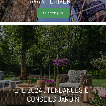
AVANT L'HIVER ?
En savoir plus
ETÉ 2024 : TENDANCES ET
CONSEILS JARDIN