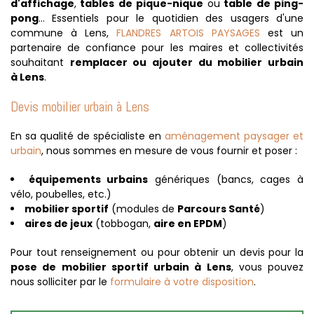
d'affichage
,
tables de pique-nique
ou
table de ping-
pong
... Essentiels pour le quotidien des usagers d'une
commune à Lens,
FLANDRES ARTOIS PAYSAGES
est un
partenaire de confiance pour les maires et collectivités
souhaitant
remplacer ou ajouter du mobilier urbain
à Lens
.
Devis mobilier urbain à Lens
En sa qualité de spécialiste en
aménagement paysager et
urbain
, nous sommes en mesure de vous fournir et poser :
équipements urbains
génériques (bancs, cages à
vélo, poubelles, etc.)
mobilier sportif
(modules de
Parcours Santé
)
aires de jeux
(tobbogan,
aire en EPDM
)
Pour tout renseignement ou pour obtenir un devis pour la
pose de mobilier sportif urbain à Lens
, vous pouvez
nous solliciter par le
formulaire à votre disposition
.