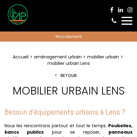
Recrutement
Accueil
aménagement urbain
mobilier urbain
mobilier urbain Lens
RETOUR
MOBILIER URBAIN LENS
Besoiin d'équipements urbains à Lens ?
Nous les rencontrons partout et tout le temps.
Poubelles,
bancs publics
pour se reposer,
panneaux