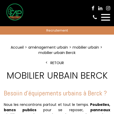
Recrutement
Accueil
aménagement urbain
mobilier urbain
mobilier urbain Berck
RETOUR
MOBILIER URBAIN BERCK
Besoiin d'équipements urbains à Berck ?
Nous les rencontrons partout et tout le temps.
Poubelles,
bancs publics
pour se reposer,
panneaux