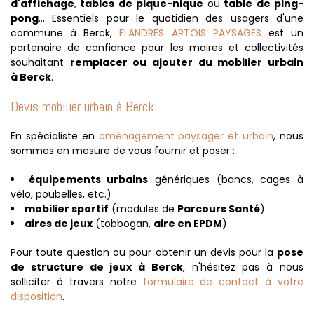
d'affichage
,
tables de pique-nique
ou
table de ping-
pong
... Essentiels pour le quotidien des usagers d'une
commune à Berck,
FLANDRES ARTOIS PAYSAGES
est un
partenaire de confiance pour les maires et collectivités
souhaitant
remplacer ou ajouter du mobilier urbain
à Berck
.
Devis mobilier urbain à Berck
En spécialiste en
aménagement paysager et urbain
, nous
sommes en mesure de vous fournir et poser :
équipements urbains
génériques (bancs, cages à
vélo, poubelles, etc.)
mobilier sportif
(modules de
Parcours Santé
)
aires de jeux
(tobbogan,
aire en EPDM
)
Pour toute question ou pour obtenir un devis pour la
pose
de structure de jeux à Berck
, n'hésitez pas à nous
solliciter à travers notre
formulaire de contact à votre
disposition
.