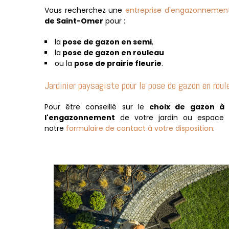
Vous recherchez une
entreprise d'engazonnemen
de Saint-Omer
pour :
la
pose de gazon en semi
,
la
pose de gazon en rouleau
ou la
pose de
prairie fleurie
.
Jardinier paysagiste pour la pose de gazon en roul
Pour être conseillé sur le
choix de gazon à
l'engazonnement
de votre jardin ou espace 
notre
formulaire de contact à votre disposition
.