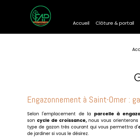
Accueil
Clôture & portail
Acc
G
Engazonnement à Saint-Omer :
ga
Selon l'emplacement de la
parcelle à engaz
son
cycle de croissance,
nous vous orienterons 
type de gazon très courant qui vous permettra d'
de jardiner si vous le désirez.