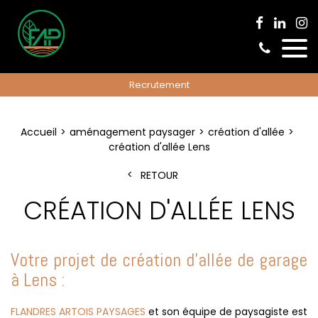
Recrutement
Accueil
aménagement paysager
création d'allée
création d'allée Lens
RETOUR
CRÉATION D'ALLÉE LENS
Votre projet de création d'allée de garage
à Lens :
FLANDRES ARTOIS PAYSAGES
et son équipe de paysagiste est