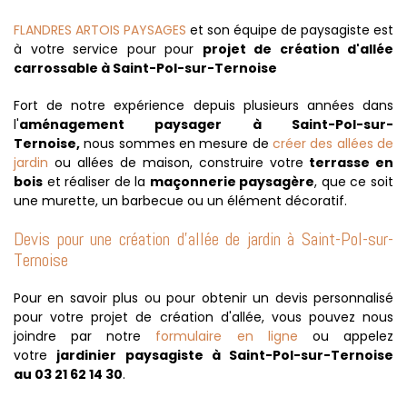
FLANDRES ARTOIS PAYSAGES
et son équipe de paysagiste est
à votre service pour pour
projet de création d'allée
carrossable à Saint-Pol-sur-Ternoise
Fort de notre expérience depuis plusieurs années dans
l'
aménagement paysager à Saint-Pol-sur-
Ternoise,
nous sommes en mesure de
créer des allées de
jardin
ou allées de maison, construire votre
terrasse en
bois
et réaliser de la
maçonnerie paysagère
, que ce soit
une murette, un barbecue ou un élément décoratif.
Devis pour une création d'allée de jardin à Saint-Pol-sur-
Ternoise
Pour en savoir plus ou pour obtenir un devis personnalisé
pour votre projet de création d'allée, vous pouvez nous
joindre par notre
formulaire en ligne
ou appelez
votre
jardinier paysagiste à Saint-Pol-sur-Ternoise
au 03 21 62 14 30
.