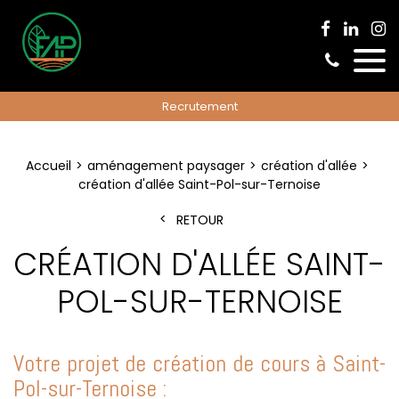
Recrutement
Accueil
aménagement paysager
création d'allée
création d'allée Saint-Pol-sur-Ternoise
RETOUR
CRÉATION D'ALLÉE SAINT-
POL-SUR-TERNOISE
Votre projet de création de cours à Saint-
Pol-sur-Ternoise :