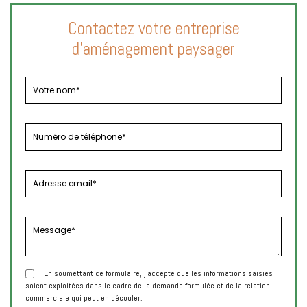
Contactez votre entreprise
d'aménagement paysager
En soumettant ce formulaire, j'accepte que les informations saisies
soient exploitées dans le cadre de la demande formulée et de la relation
commerciale qui peut en découler.