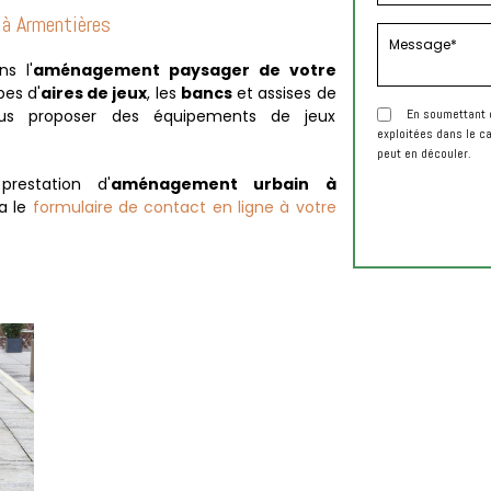
 à Armentières
ns l'
aménagement paysager de votre
pes d'
aires de jeux
, les
bancs
et assises de
us proposer des équipements de jeux
En soumettant c
exploitées dans le c
peut en découler.
prestation d'
aménagement urbain à
ia le
formulaire de contact en ligne à votre