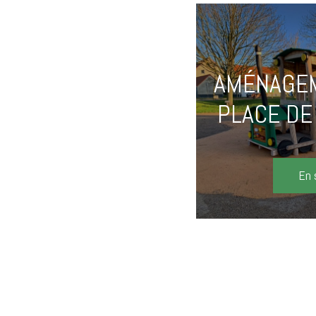
AMÉNAGEM
PLACE DE
En 