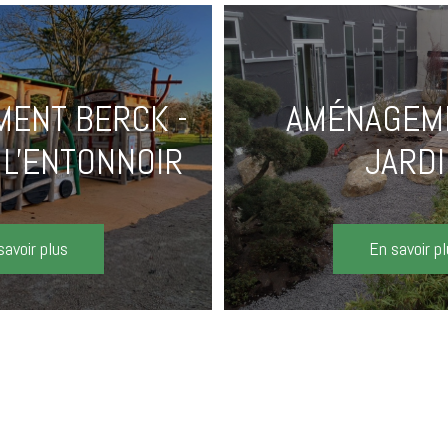
ENT BERCK -
AMÉNAGEM
 L'ENTONNOIR
JARD
savoir plus
En savoir p