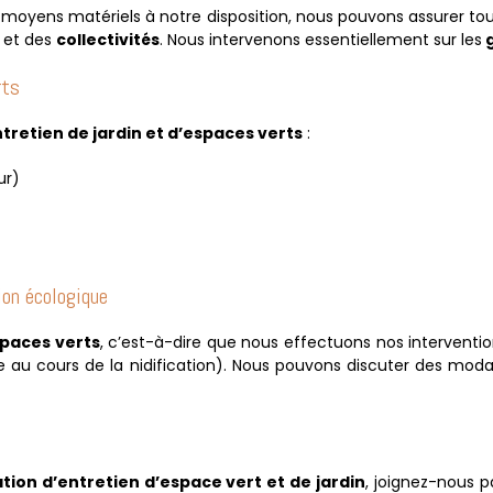
 moyens matériels à notre disposition, nous pouvons assurer tous
) et des
collectivités
. Nous intervenons essentiellement sur les
g
rts
tretien de jardin et d’espaces verts
:
ur)
ion écologique
spaces verts
, c’est-à-dire que nous effectuons nos interventio
au cours de la nidification). Nous pouvons discuter des modal
tion d’entretien d’espace vert et de jardin
, joignez-nous 