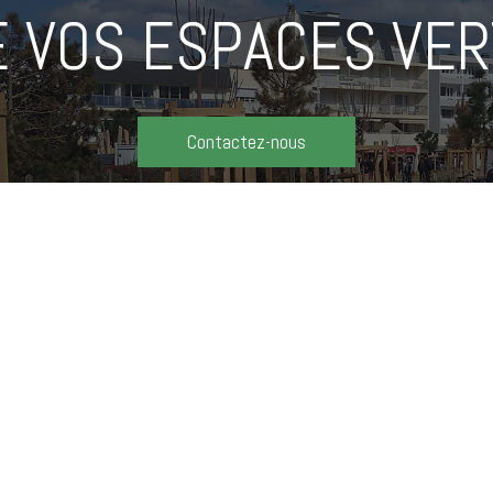
E VOS ESPACES VER
Contactez-nous
Notre savoir faire