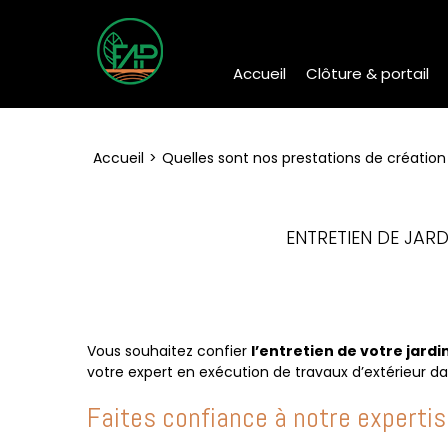
Accueil
Clôture & portail
Accueil
Quelles sont nos prestations de créatio
ENTRETIEN DE JARD
Vous souhaitez confier
l’entretien de votre jard
votre expert en exécution de travaux d’extérieur dan
Faites confiance à notre expertis