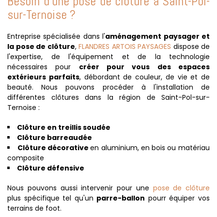
Besoin d'une
pose de clôture à Saint-Pol-
sur-Ternoise ?
Entreprise spécialisée dans l'
aménagement paysager et
la pose de clôture
,
FLANDRES ARTOIS PAYSAGES
dispose de
l'expertise, de l'équipement et de la technologie
nécessaires pour
créer pour vous des espaces
extérieurs parfaits
, débordant de couleur, de vie et de
beauté. Nous pouvons procéder à l'installation de
différentes clôtures dans la région de Saint-Pol-sur-
Ternoise :
Clôture en treillis soudée
Clôture barreaudée
Clôture décorative
en aluminium, en bois ou matériau
composite
Clôture défensive
Nous pouvons aussi intervenir pour une
pose de clôture
plus spécifique tel qu'un
parre-ballon
pourr équiper vos
terrains de foot.